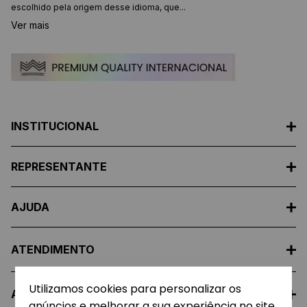
escolhido pela origem desse idioma, que...
Ver mais
INSTITUCIONAL
REPRESENTANTE
AJUDA
ATENDIMENTO
Utilizamos cookies para personalizar os
A EMPRESA
anúncios e melhorar a sua experiência no site.