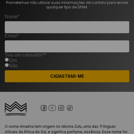
Prometemos não utilizar suas informações de contato para enviar
qualquer tipo de SPAM.
Nome*
Email*
Sou um consultor?*
Sim
Não
CADASTRAR-ME
O nome Amakha tem origem no idioma Zulu, uma das 11 línguas
oficiais da África do Sul, e significa perfume, essência. Esse nome foi