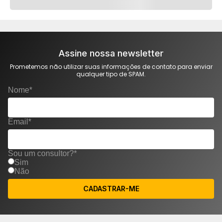
Assine nossa newsletter
Prometemos não utilizar suas informações de contato para enviar
qualquer tipo de SPAM.
Nome*
Email*
Sou um consultor?*
Sim
Não
CADASTRAR-ME