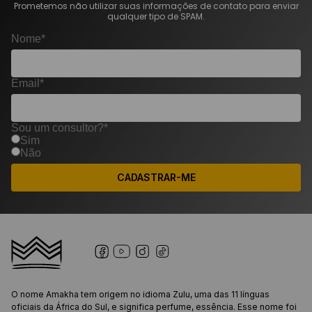
Prometemos não utilizar suas informações de contato para enviar
qualquer tipo de SPAM.
Nome*
Email*
Sou um consultor?*
Sim
Não
CADASTRAR-ME
O nome Amakha tem origem no idioma Zulu, uma das 11 línguas
oficiais da África do Sul, e significa perfume, essência. Esse nome foi