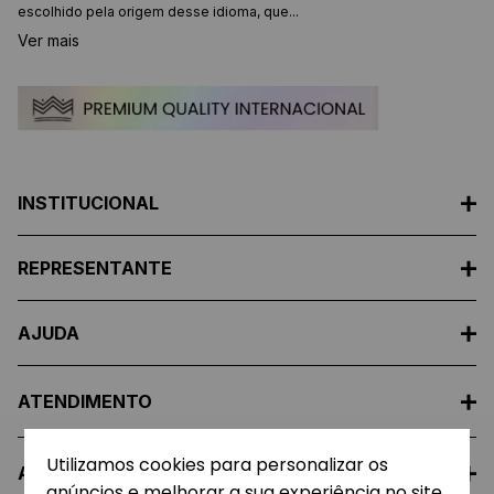
escolhido pela origem desse idioma, que...
Ver mais
INSTITUCIONAL
REPRESENTANTE
AJUDA
ATENDIMENTO
Utilizamos cookies para personalizar os
A EMPRESA
anúncios e melhorar a sua experiência no site.