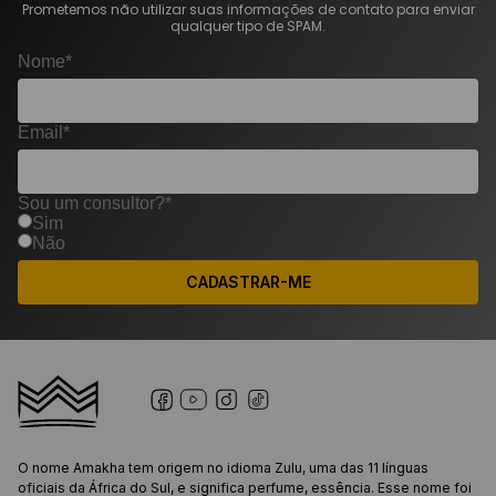
Prometemos não utilizar suas informações de contato para enviar
qualquer tipo de SPAM.
Nome*
Email*
Sou um consultor?*
Sim
Não
CADASTRAR-ME
O nome Amakha tem origem no idioma Zulu, uma das 11 línguas
oficiais da África do Sul, e significa perfume, essência. Esse nome foi