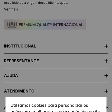
escolhido pela origem desse idioma, que...
Ver mais
INSTITUCIONAL
REPRESENTANTE
AJUDA
ATENDIMENTO
Utilizamos cookies para personalizar os
A EMPRESA
anúncios e melhorar a sua experiência no site.