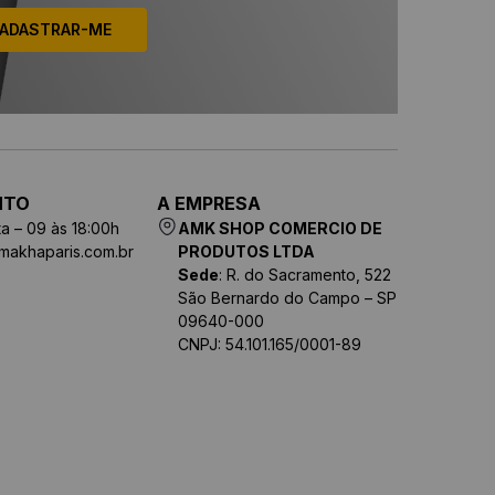
ADASTRAR-ME
NTO
A EMPRESA
a – 09 às 18:00h
AMK SHOP COMERCIO DE
makhaparis.com.br
PRODUTOS LTDA
Sede
: R. do Sacramento, 522
São Bernardo do Campo – SP
09640-000
CNPJ: 54.101.165/0001-89