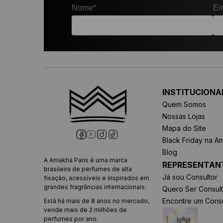
Nome*
Em
INSTITUCIONA
Quem Somos
Nossas Lojas
Mapa do Site
Black Friday na A
Blog
A Amakha Paris é uma marca
REPRESENTAN
brasileira de perfumes de alta
Já sou Consultor
fixação, acessíveis e inspirados em
grandes fragrâncias internacionais.
Quero Ser Consult
Encontre um Consu
Está há mais de 8 anos no mercado,
vende mais de 2 milhões de
perfumes por ano.