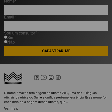
Nome*
Email*
Sou um consultor?*
Sim
Não
CADASTRAR-ME
O nome Amakha tem origem no idioma Zulu, uma das 11 línguas
oficiais da África do Sul, e significa perfume, essência. Esse nome foi
escolhido pela origem desse idioma, que...
Ver mais