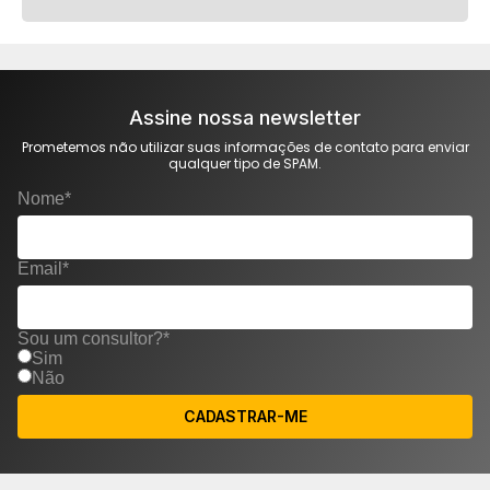
Assine nossa newsletter
Prometemos não utilizar suas informações de contato para enviar
qualquer tipo de SPAM.
Nome*
Email*
Sou um consultor?*
Sim
Não
CADASTRAR-ME