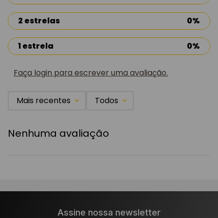
2 estrelas
0%
1 estrela
0%
Faça login para escrever uma avaliação.
Mais recentes
Todos
Nenhuma avaliação
Assine nossa newsletter