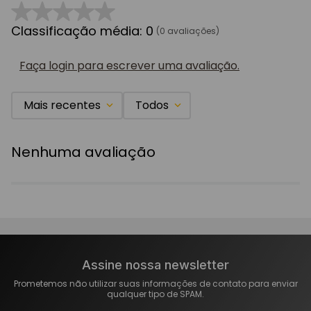
☆
☆
☆
☆
☆
Classificação média: 0
(0 avaliações)
Faça login para escrever uma avaliação.
Mais recentes
Todos
Nenhuma avaliação
Assine nossa newsletter
Prometemos não utilizar suas informações de contato para enviar
qualquer tipo de SPAM.