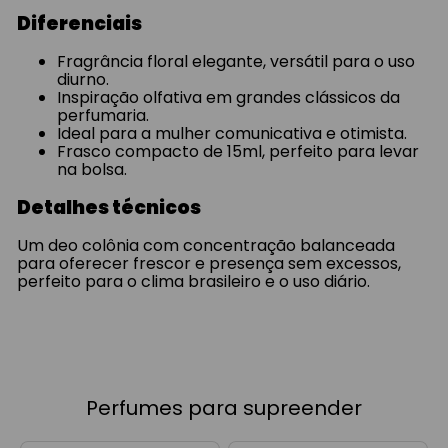
Diferenciais
Fragrância floral elegante, versátil para o uso
diurno.
Inspiração olfativa em grandes clássicos da
perfumaria.
Ideal para a mulher comunicativa e otimista.
Frasco compacto de 15ml, perfeito para levar
na bolsa.
Detalhes técnicos
Um deo colônia com concentração balanceada
para oferecer frescor e presença sem excessos,
perfeito para o clima brasileiro e o uso diário.
Perfumes para supreender