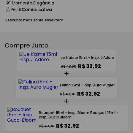
Momento
:
Elegância
Perfil
:
Comunicativa
Descubra mais sobre esse item
Compre Junto
Je t'aime 15ml - Insp. J'Adore
R$ 32,92
R$ 43,90
Felina 15ml - Insp. Aura Mugler
R$ 32,92
R$ 43,90
Bouquet 15ml - Insp. Bloom Bouquet 15ml -
Insp. Gucci Bloom
R$ 32,92
R$ 43,90