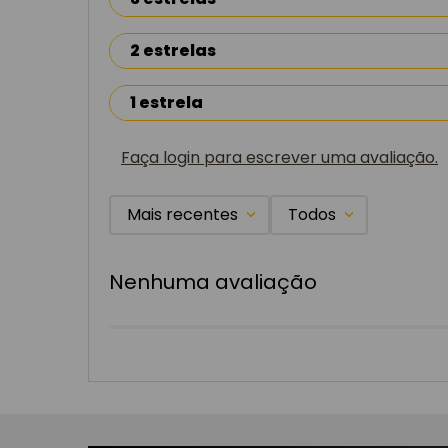
2 estrelas
1 estrela
Faça login para escrever uma avaliação.
Mais recentes
Todos
Nenhuma avaliação