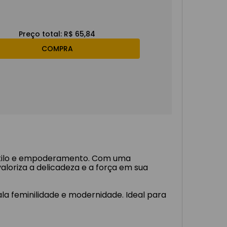
Preço total:
R$ 65,84
COMPRA
estilo e empoderamento. Com uma
valoriza a delicadeza e a força em sua
la feminilidade e modernidade. Ideal para