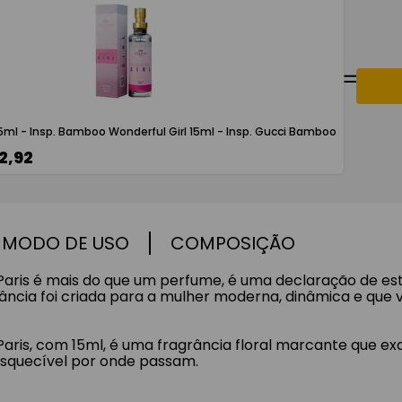
15ml - Insp. Bamboo Wonderful Girl 15ml - Insp. Gucci Bamboo
2,92
MODO DE USO
COMPOSIÇÃO
Paris é mais do que um perfume, é uma declaração de 
rância foi criada para a mulher moderna, dinâmica e que 
ris, com 15ml, é uma fragrância floral marcante que exa
esquecível por onde passam.