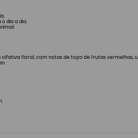
a.
 dia a dia.
nimal.
olfativa floral, com notas de topo de frutas vermelhas, u
an.
m.