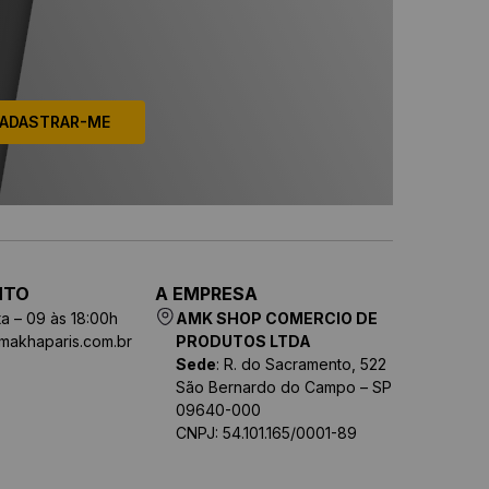
ADASTRAR-ME
NTO
A EMPRESA
a – 09 às 18:00h
AMK SHOP COMERCIO DE
makhaparis.com.br
PRODUTOS LTDA
Sede
: R. do Sacramento, 522
São Bernardo do Campo – SP
09640-000
CNPJ: 54.101.165/0001-89