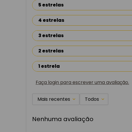
5 estrelas
4 estrelas
3 estrelas
2 estrelas
1 estrela
Faça login para escrever uma avaliação.
Mais recentes
Todos
Nenhuma avaliação