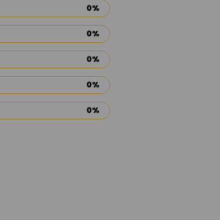
0%
0%
0%
0%
0%