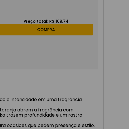
Preço total:
R$ 109,74
COMPRA
ação e intensidade em uma fragrância
e toranja abrem a fragrância com
nka trazem profundidade e um rastro
ra ocasiões que pedem presença e estilo.