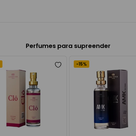
Perfumes para supreender
-
15%