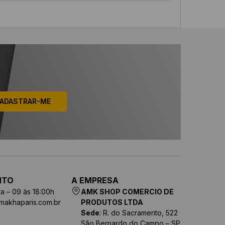
ADASTRAR-ME
NTO
A EMPRESA
a – 09 às 18:00h
AMK SHOP COMERCIO DE
makhaparis.com.br
PRODUTOS LTDA
Sede
: R. do Sacramento, 522
São Bernardo do Campo – SP