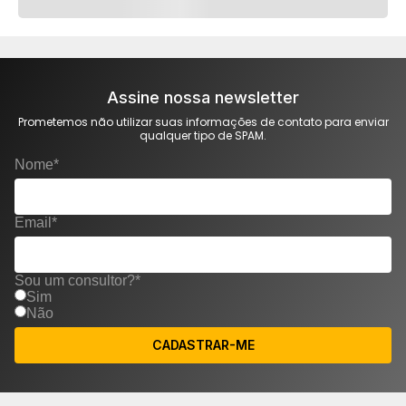
Assine nossa newsletter
Prometemos não utilizar suas informações de contato para enviar
qualquer tipo de SPAM.
Nome*
Email*
Sou um consultor?*
Sim
Não
CADASTRAR-ME