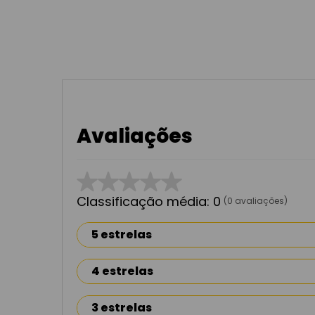
Avaliações
☆
☆
☆
☆
☆
Classificação média: 0
(0 avaliações)
5 estrelas
4 estrelas
3 estrelas