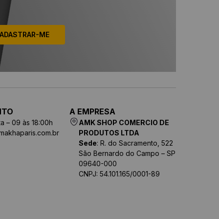
ADASTRAR-ME
NTO
A EMPRESA
a – 09 às 18:00h
AMK SHOP COMERCIO DE
makhaparis.com.br
PRODUTOS LTDA
Sede
: R. do Sacramento, 522
São Bernardo do Campo – SP
09640-000
CNPJ: 54.101.165/0001-89