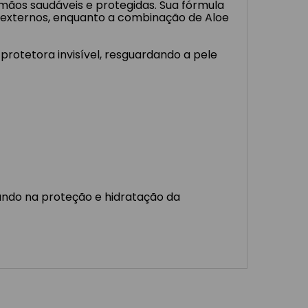
 mãos saudáveis e protegidas. Sua fórmula
 externos, enquanto a combinação de Aloe
rotetora invisível, resguardando a pele
ando na proteção e hidratação da