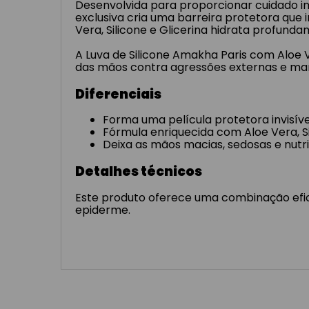
Desenvolvida para proporcionar cuidado in
exclusiva cria uma barreira protetora qu
Vera, Silicone e Glicerina hidrata profund
A Luva de Silicone Amakha Paris com Aloe 
das mãos contra agressões externas e man
Diferenciais
Forma uma película protetora invisív
Fórmula enriquecida com Aloe Vera, Si
Deixa as mãos macias, sedosas e nutri
Detalhes técnicos
Este produto oferece uma combinação efic
epiderme.