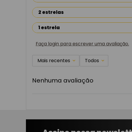
2 estrelas
1 estrela
Faça login para escrever uma avaliação.
Mais recentes
Todos
Nenhuma avaliação