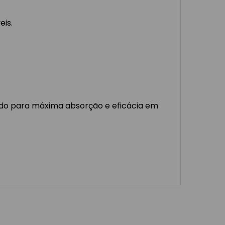
eis.
do para máxima absorção e eficácia em