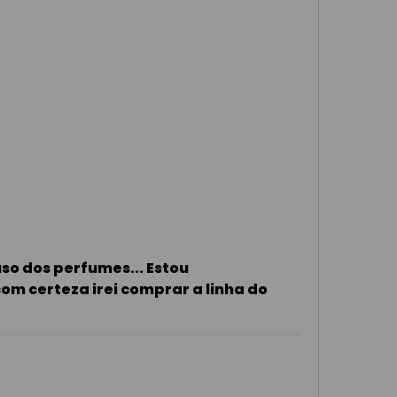
o dos perfumes... Estou
om certeza irei comprar a linha do