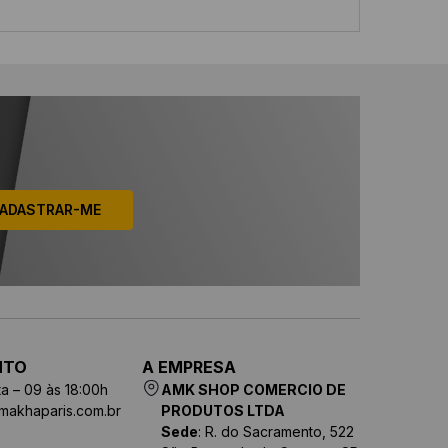
ADASTRAR-ME
NTO
A EMPRESA
a – 09 às 18:00h
AMK SHOP COMERCIO DE
makhaparis.com.br
PRODUTOS LTDA
Sede
: R. do Sacramento, 522