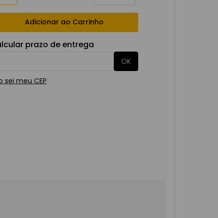
Adicionar ao Carrinho
lcular prazo de entrega
o sei meu CEP