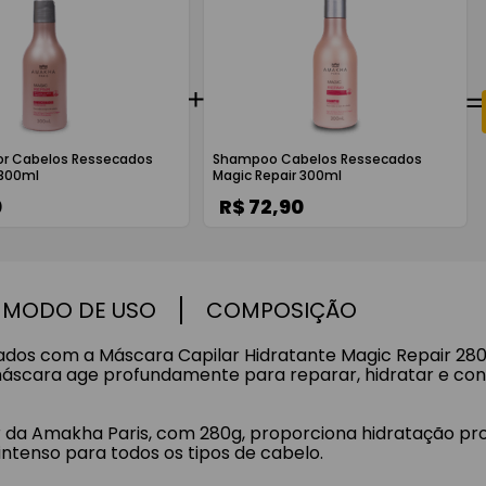
or Cabelos Ressecados
Shampoo Cabelos Ressecados
 300ml
Magic Repair 300ml
0
R$ 72,90
MODO DE USO
COMPOSIÇÃO
zados com a Máscara Capilar Hidratante Magic Repair 28
cara age profundamente para reparar, hidratar e condic
 da Amakha Paris, com 280g, proporciona hidratação prof
ntenso para todos os tipos de cabelo.