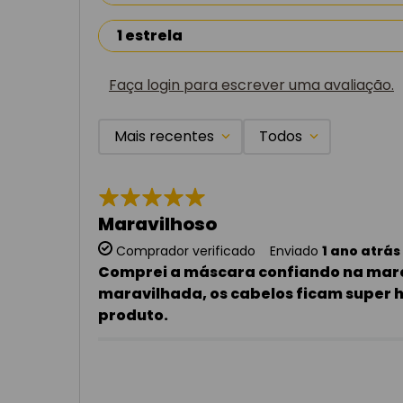
1 estrela
Faça login para escrever uma avaliação.
Mais recentes
Todos
★
★
★
★
★
Maravilhoso
Comprador verificado
Enviado
1 ano atrás
Comprei a máscara confiando na marc
maravilhada, os cabelos ficam super h
produto.