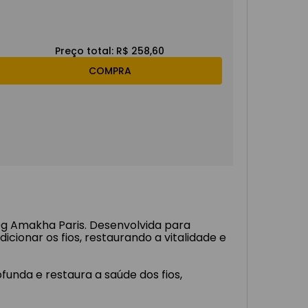
Preço total:
R$ 258,60
COMPRA
0g Amakha Paris. Desenvolvida para
ionar os fios, restaurando a vitalidade e
unda e restaura a saúde dos fios,