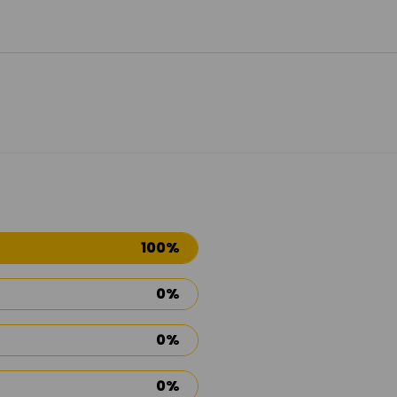
100%
0%
0%
0%