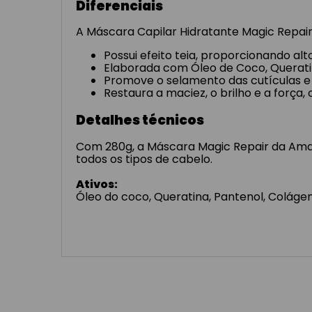
Diferenciais
A Máscara Capilar Hidratante Magic Repair 
Possui efeito teia, proporcionando al
Elaborada com Óleo de Coco, Querati
Promove o selamento das cutículas e 
Restaura a maciez, o brilho e a força
Detalhes técnicos
Com 280g, a Máscara Magic Repair da Ama
todos os tipos de cabelo.
Ativos:
Óleo do coco, Queratina, Pantenol, Coláge