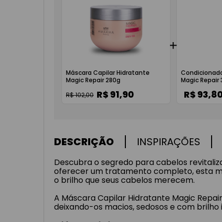
Máscara Capilar Hidratante
Condicionad
Magic Repair 280g
Magic Repair
R$ 91,90
R$ 93,8
R$ 102,00
DESCRIÇÃO
INSPIRAÇÕES
Descubra o segredo para cabelos revitali
oferecer um tratamento completo, esta más
o brilho que seus cabelos merecem.
A Máscara Capilar Hidratante Magic Repair
deixando-os macios, sedosos e com brilho i