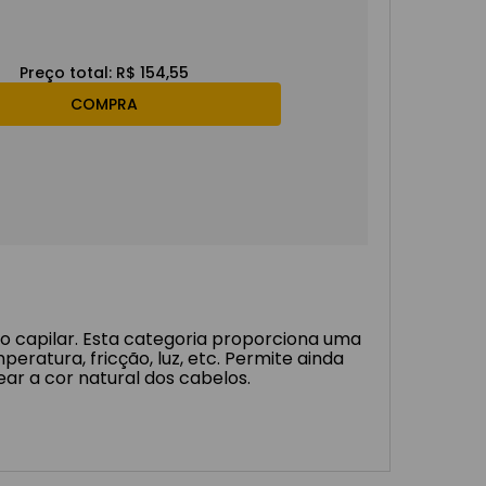
Preço total:
R$ 154,55
COMPRA
 capilar. Esta categoria proporciona uma
ratura, fricção, luz, etc. Permite ainda
ar a cor natural dos cabelos.