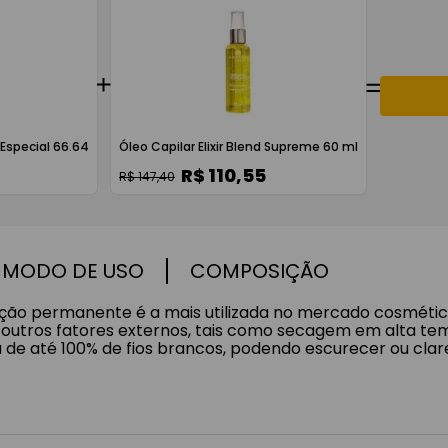
Especial 66.64
Óleo Capilar Elixir Blend Supreme 60 ml
R$ 110,55
R$ 147,40
MODO DE USO
COMPOSIÇÃO
ão permanente é a mais utilizada no mercado cosmético
 outros fatores externos, tais como secagem em alta tempe
 de até 100% de fios brancos, podendo escurecer ou clare