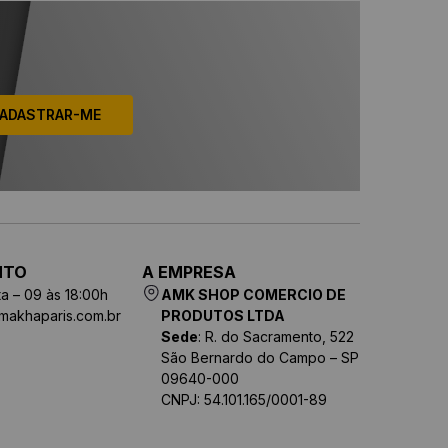
ADASTRAR-ME
NTO
A EMPRESA
a – 09 às 18:00h
AMK SHOP COMERCIO DE
makhaparis.com.br
PRODUTOS LTDA
Sede
: R. do Sacramento, 522
São Bernardo do Campo – SP
09640-000
CNPJ: 54.101.165/0001-89