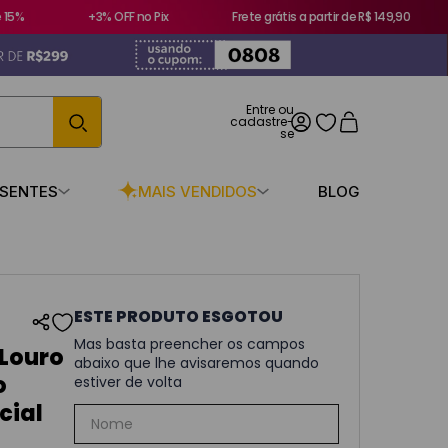
5%
+3% OFF no Pix
Frete grátis a partir de R$ 149,90
ESENTES
MAIS VENDIDOS
BLOG
 Louro
o
cial