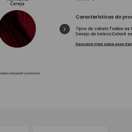
Características do pro
ash
Tipos de cabelo
:
Todos os 
Desejo de beleza
:
Colorir o
Descubra mais sobre esse ite