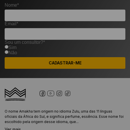
Nome*
Email*
Sou um consultor?*
Sim
Não
CADASTRAR-ME
O nome Amakha tem origem no idioma Zulu, uma das 11 línguas
oficiais da África do Sul, e significa perfume, essência. Esse nome foi
escolhido pela origem desse idioma, que...
Ver mais