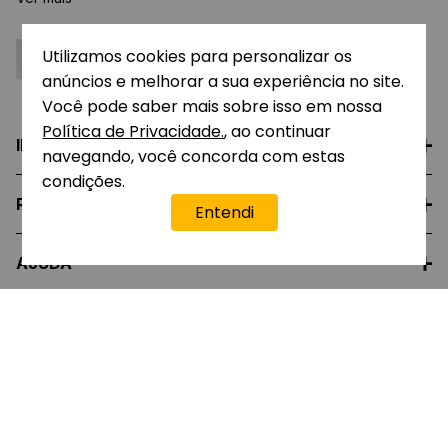
Utilizamos cookies para personalizar os
anúncios e melhorar a sua experiência no site.
Você pode saber mais sobre isso em nossa
Política de Privacidade.
, ao continuar
INSTITUCIONAL
navegando, você concorda com estas
condições.
REPRESENTANTE
Entendi
Dúvidas?
Fale com a Ana
AJUDA
ATENDIMENTO
A EMPRESA