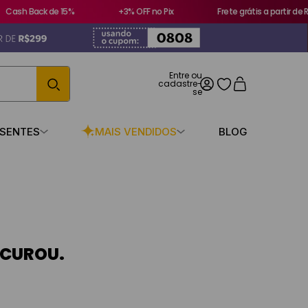
Cash Back de 15%
+3% OFF no Pix
Frete grátis a partir de R
ESENTES
MAIS VENDIDOS
BLOG
OCUROU.