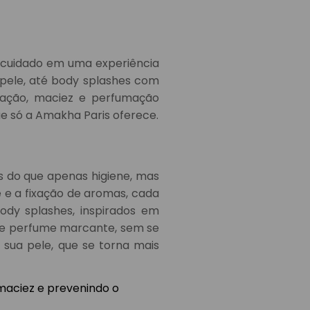
tocuidado em uma experiência
pele, até body splashes com
atação, maciez e perfumação
ue só a Amakha Paris oferece.
 do que apenas higiene, mas
 e a fixação de aromas, cada
ody splashes, inspirados em
 de perfume marcante, sem se
 sua pele, que se torna mais
maciez e prevenindo o