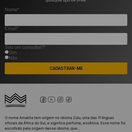
qualquer tipo de SPAM.
Nome*
Email*
Sou um consultor?*
Sim
Não
CADASTRAR-ME
O nome Amakha tem origem no idioma Zulu, uma das 11 línguas
oficiais da África do Sul, e significa perfume, essência. Esse nome foi
escolhido pela origem desse idioma, que...