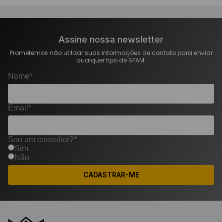
Assine nossa newsletter
Prometemos não utilizar suas informações de contato para enviar
qualquer tipo de SPAM.
Nome*
Email*
Sou um consultor?*
Sim
Não
CADASTRAR-ME