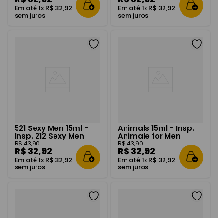
Em até
1
x
R$
32
,
92
Em até
1
x
R$
32
,
92
sem juros
sem juros
521 Sexy Men 15ml -
Animals 15ml - Insp.
Insp. 212 Sexy Men
Animale for Men
R$
43
,
90
R$
43
,
90
R$
32
,
92
R$
32
,
92
Em até
1
x
R$
32
,
92
Em até
1
x
R$
32
,
92
sem juros
sem juros