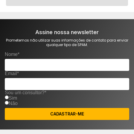
Assine nossa newsletter
Prometemos não utilizar suas informações de contato para enviar
qualquer tipo de SPAM.
Nome*
Email*
Sou um consultor?*
Sim
Não
CADASTRAR-ME